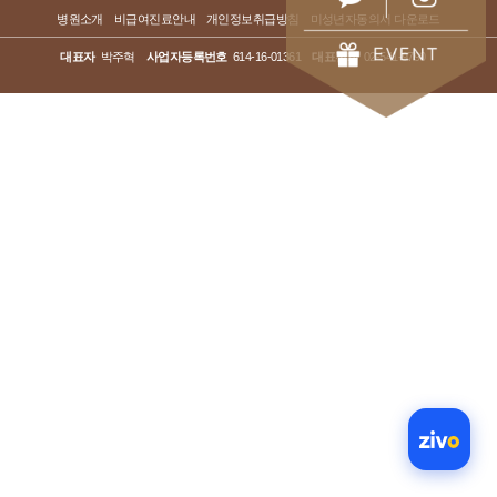
병원소개
비급여진료안내
개인정보취급방침
미성년자동의서 다운로드
대표자
박주혁
사업자등록번호
614-16-01361
대표전화
02-541-9790