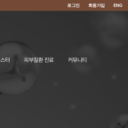
로그인
회원가입
ENG
부스터
피부질환 진료
커뮤니티