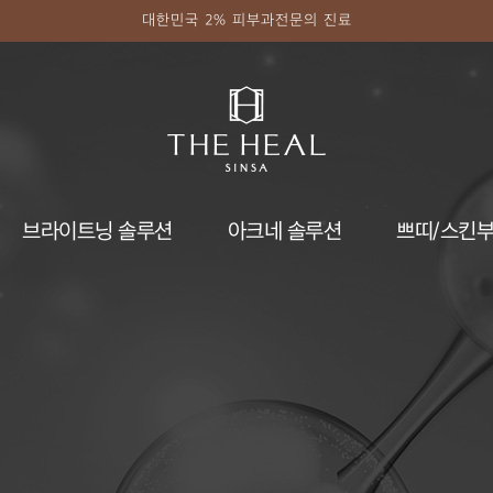
대한민국 2% 피부과전문의 진료
브라이트닝 솔루션
아크네 솔루션
쁘띠/스킨